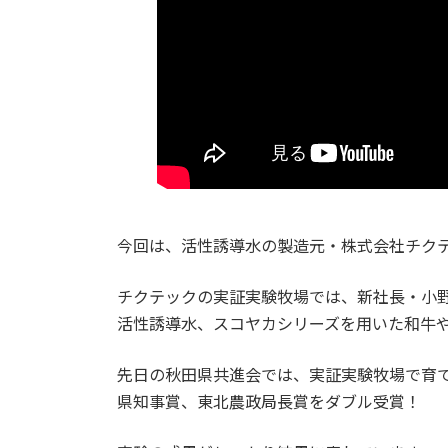
今回は、活性誘導水の製造元・株式会社チク
チクテックの実証実験牧場では、新社長・小
活性誘導水、スコヤカシリーズを用いた和牛や
先日の秋田県共進会では、実証実験牧場で育
県知事賞、東北農政局長賞をダブル受賞！