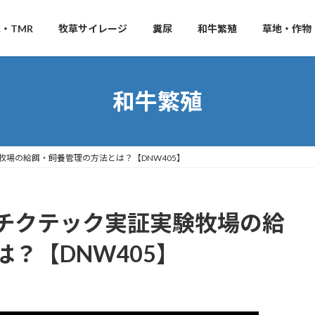
・TMR
牧草サイレージ
糞尿
和牛繁殖
草地・作物
和牛繁殖
場の給餌・飼養管理の方法とは？【DNW405】
チクテック実証実験牧場の給
？【DNW405】