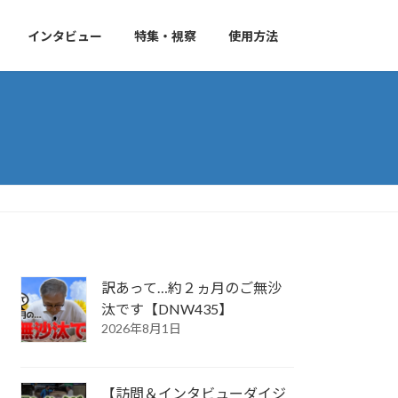
インタビュー
特集・視察
使用方法
訳あって…約２ヵ月のご無沙
汰です【DNW435】
2026年8月1日
【訪問＆インタビューダイジ