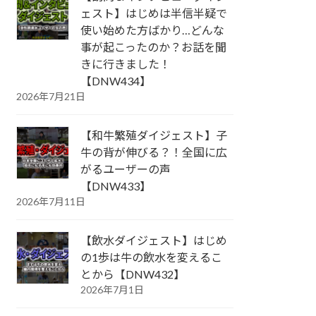
ェスト】はじめは半信半疑で
使い始めた方ばかり…どんな
事が起こったのか？お話を聞
きに行きました！
【DNW434】
2026年7月21日
【和牛繁殖ダイジェスト】子
牛の背が伸びる？！全国に広
がるユーザーの声
【DNW433】
2026年7月11日
【飲水ダイジェスト】はじめ
の1歩は牛の飲水を変えるこ
とから【DNW432】
2026年7月1日