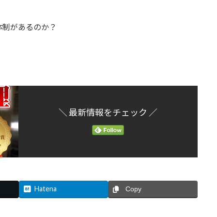
体制があるのか？
＼ 最新情報をチェック ／
Hatena
Copy