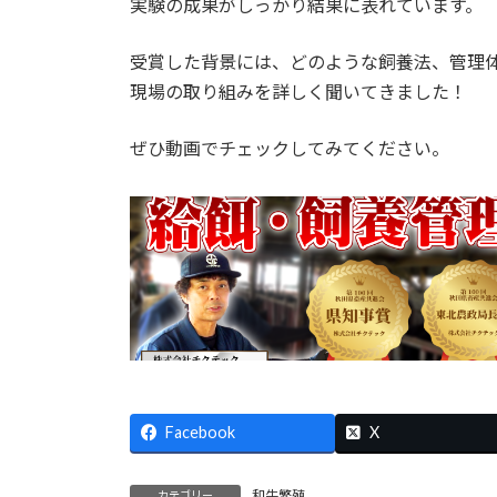
実験の成果がしっかり結果に表れています。
受賞した背景には、どのような飼養法、管理
現場の取り組みを詳しく聞いてきました！
ぜひ動画でチェックしてみてください。
Facebook
X
和牛繁殖
カテゴリー