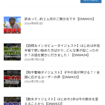
訳あって…約２ヵ月のご無沙汰です【DNW435】
2026年8月1日
【訪問＆インタビューダイジェスト】はじめは半信
半疑で使い始めた方ばかり…どんな事が起こったの
か？お話を聞きに行きました！【DNW434】
2026年7月21日
【和牛繁殖ダイジェスト】子牛の背が伸びる？！全
国に広がるユーザーの声【DNW433】
2026年7月11日
【飲水ダイジェスト】はじめの1歩は牛の飲水を変
えることから【DNW432】