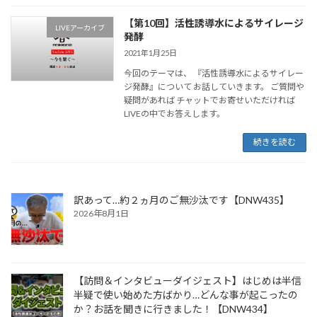
【第10回】活性誘導水によるサイレージ
LIVEアーカイブ
発酵
2021年1月25日
今回のテーマは、 『活性誘導水によるサイレー
ジ発酵』について お話していきます。 ご質問や
疑問があれば チャットでお寄せいただければ
LIVEの中でお答えします。
続きを読む
訳あって…約２ヵ月のご無沙汰です【DNW435】
2026年8月1日
【訪問＆インタビューダイジェスト】はじめは半信
半疑で使い始めた方ばかり…どんな事が起こったの
か？お話を聞きに行きました！【DNW434】