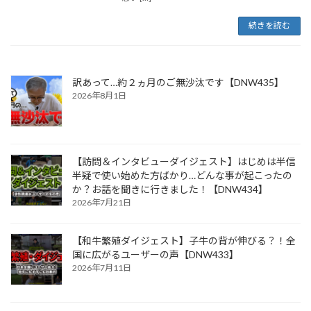
続きを読む
訳あって…約２ヵ月のご無沙汰です【DNW435】
2026年8月1日
【訪問＆インタビューダイジェスト】はじめは半信
半疑で使い始めた方ばかり…どんな事が起こったの
か？お話を聞きに行きました！【DNW434】
2026年7月21日
【和牛繁殖ダイジェスト】子牛の背が伸びる？！全
国に広がるユーザーの声【DNW433】
2026年7月11日