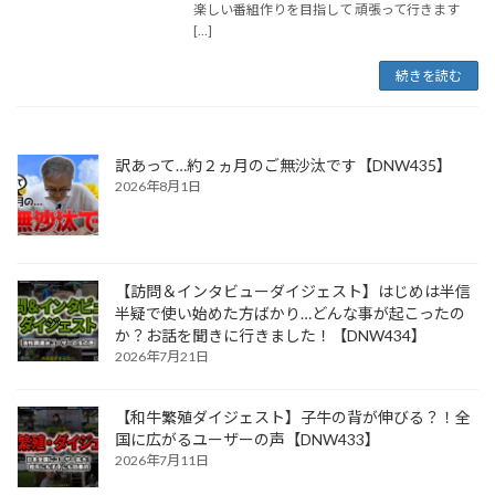
楽しい番組作りを目指して 頑張って行きます
[…]
続きを読む
訳あって…約２ヵ月のご無沙汰です【DNW435】
2026年8月1日
【訪問＆インタビューダイジェスト】はじめは半信
半疑で使い始めた方ばかり…どんな事が起こったの
か？お話を聞きに行きました！【DNW434】
2026年7月21日
【和牛繁殖ダイジェスト】子牛の背が伸びる？！全
国に広がるユーザーの声【DNW433】
2026年7月11日