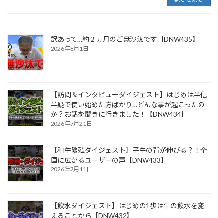
訳あって…約２ヵ月のご無沙汰です【DNW435】
2026年8月1日
【訪問＆インタビューダイジェスト】はじめは半信
半疑で使い始めた方ばかり…どんな事が起こったの
か？お話を聞きに行きました！【DNW434】
2026年7月21日
【和牛繁殖ダイジェスト】子牛の背が伸びる？！全
国に広がるユーザーの声【DNW433】
2026年7月11日
【飲水ダイジェスト】はじめの1歩は牛の飲水を変
えることから【DNW432】