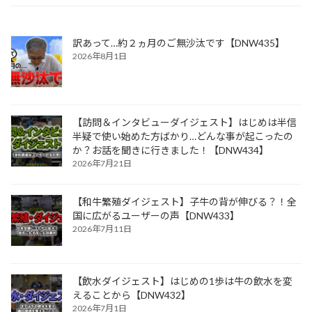
訳あって…約２ヵ月のご無沙汰です【DNW435】
2026年8月1日
【訪問＆インタビューダイジェスト】はじめは半信
半疑で使い始めた方ばかり…どんな事が起こったの
か？お話を聞きに行きました！【DNW434】
2026年7月21日
【和牛繁殖ダイジェスト】子牛の背が伸びる？！全
国に広がるユーザーの声【DNW433】
2026年7月11日
【飲水ダイジェスト】はじめの1歩は牛の飲水を変
えることから【DNW432】
2026年7月1日