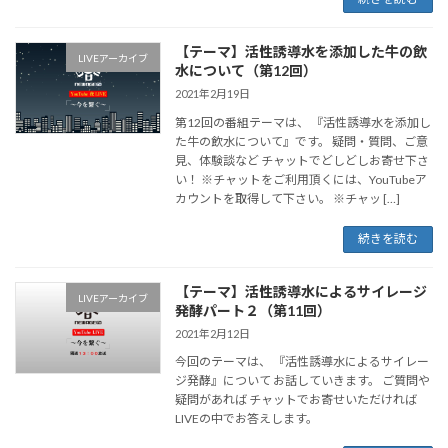
【テーマ】活性誘導水を添加した牛の飲
LIVEアーカイブ
水について（第12回）
2021年2月19日
第12回の番組テーマは、 『活性誘導水を添加し
た牛の飲水について』です。 疑問・質問、ご意
見、体験談など チャットでどしどしお寄せ下さ
い！ ※チャットをご利用頂くには、YouTubeア
カウントを取得して下さい。 ※チャッ […]
続きを読む
【テーマ】活性誘導水によるサイレージ
LIVEアーカイブ
発酵パート２（第11回）
2021年2月12日
今回のテーマは、 『活性誘導水によるサイレー
ジ発酵』について お話していきます。 ご質問や
疑問があれば チャットでお寄せいただければ
LIVEの中でお答えします。