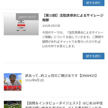
続きを読む
【第10回】活性誘導水によるサイレージ
LIVEアーカイブ
発酵
2021年1月25日
今回のテーマは、 『活性誘導水によるサイレー
ジ発酵』について お話していきます。 ご質問や
疑問があれば チャットでお寄せいただければ
LIVEの中でお答えします。
続きを読む
訳あって…約２ヵ月のご無沙汰です【DNW435】
2026年8月1日
【訪問＆インタビューダイジェスト】はじめは半信
半疑で使い始めた方ばかり…どんな事が起こったの