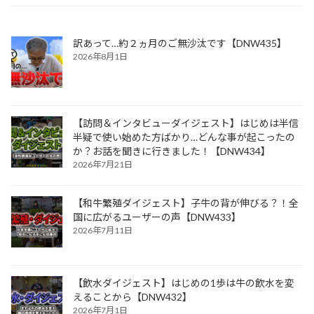
訳あって…約２ヵ月のご無沙汰です【DNW435】
2026年8月1日
【訪問＆インタビューダイジェスト】はじめは半信
半疑で使い始めた方ばかり…どんな事が起こったの
か？お話を聞きに行きました！【DNW434】
2026年7月21日
【和牛繁殖ダイジェスト】子牛の背が伸びる？！全
国に広がるユーザーの声【DNW433】
2026年7月11日
【飲水ダイジェスト】はじめの1歩は牛の飲水を変
えることから【DNW432】
2026年7月1日