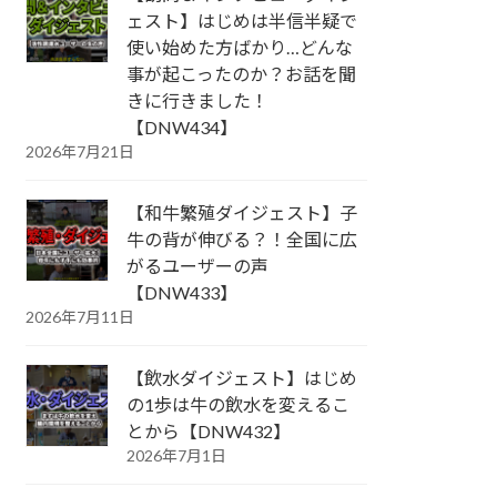
ェスト】はじめは半信半疑で
使い始めた方ばかり…どんな
事が起こったのか？お話を聞
きに行きました！
【DNW434】
2026年7月21日
【和牛繁殖ダイジェスト】子
牛の背が伸びる？！全国に広
がるユーザーの声
【DNW433】
2026年7月11日
【飲水ダイジェスト】はじめ
の1歩は牛の飲水を変えるこ
とから【DNW432】
2026年7月1日