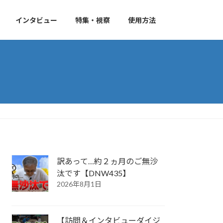
インタビュー
特集・視察
使用方法
訳あって…約２ヵ月のご無沙
汰です【DNW435】
2026年8月1日
【訪問＆インタビューダイジ