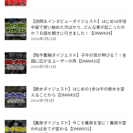
【訪問＆インタビューダイジェスト】はじめは半信
半疑で使い始めた方ばかり…どんな事が起こったの
か？お話を聞きに行きました！【DNW434】
2026年7月21日
【和牛繁殖ダイジェスト】子牛の背が伸びる？！全
国に広がるユーザーの声【DNW433】
2026年7月11日
【飲水ダイジェスト】はじめの1歩は牛の飲水を変
えることから【DNW432】
2026年7月1日
【糞尿ダイジェスト】今こそ糞尿を宝に！糞尿が変
われば全てが変わる【DNW431】