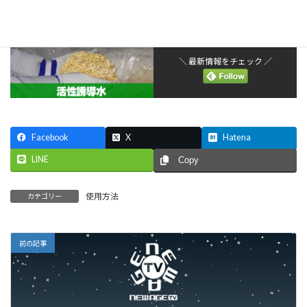
今回は、SGS（飼料米）を使った例を紹介します。
＼ 最新情報をチェック ／
Facebook
X
Hatena
LINE
Copy
使用方法
カテゴリー
前の記事