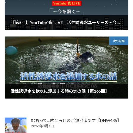
【第5回】YouTube”夜”LIVE 活性誘導水ユーザーズ～今を繋ぐ
2020年11月13日
次の記事
活性誘導水を飲水に添加する時の水の話【第165回】
2020年11月23日
訳あって…約２ヵ月のご無沙汰です【DNW435】
2026年8月1日