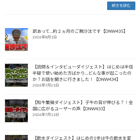
続きを読む
訳あって…約２ヵ月のご無沙汰です【DNW435】
2026年8月1日
【訪問＆インタビューダイジェスト】はじめは半信
半疑で使い始めた方ばかり…どんな事が起こったの
か？お話を聞きに行きました！【DNW434】
2026年7月21日
【和牛繁殖ダイジェスト】子牛の背が伸びる？！全
国に広がるユーザーの声【DNW433】
2026年7月11日
【飲水ダイジェスト】はじめの1歩は牛の飲水を変