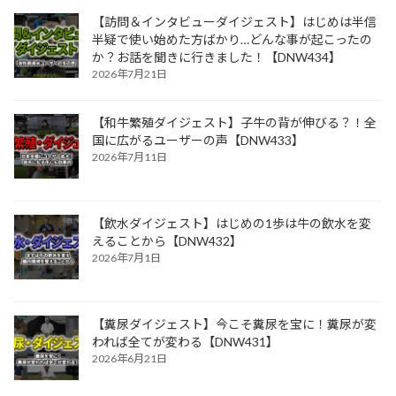
【訪問＆インタビューダイジェスト】はじめは半信
半疑で使い始めた方ばかり…どんな事が起こったの
か？お話を聞きに行きました！【DNW434】
2026年7月21日
【和牛繁殖ダイジェスト】子牛の背が伸びる？！全
国に広がるユーザーの声【DNW433】
2026年7月11日
【飲水ダイジェスト】はじめの1歩は牛の飲水を変
えることから【DNW432】
2026年7月1日
【糞尿ダイジェスト】今こそ糞尿を宝に！糞尿が変
われば全てが変わる【DNW431】
2026年6月21日