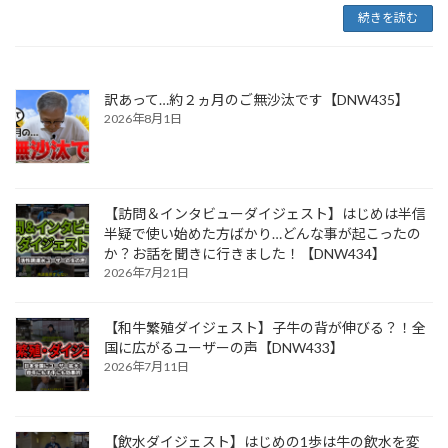
続きを読む
訳あって…約２ヵ月のご無沙汰です【DNW435】
2026年8月1日
【訪問＆インタビューダイジェスト】はじめは半信
半疑で使い始めた方ばかり…どんな事が起こったの
か？お話を聞きに行きました！【DNW434】
2026年7月21日
【和牛繁殖ダイジェスト】子牛の背が伸びる？！全
国に広がるユーザーの声【DNW433】
2026年7月11日
【飲水ダイジェスト】はじめの1歩は牛の飲水を変