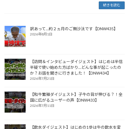
続きを読む
訳あって…約２ヵ月のご無沙汰です【DNW435】
2026年8月1日
【訪問＆インタビューダイジェスト】はじめは半信
半疑で使い始めた方ばかり…どんな事が起こったの
か？お話を聞きに行きました！【DNW434】
2026年7月21日
【和牛繁殖ダイジェスト】子牛の背が伸びる？！全
国に広がるユーザーの声【DNW433】
2026年7月11日
【飲水ダイジェスト】はじめの1歩は牛の飲水を変