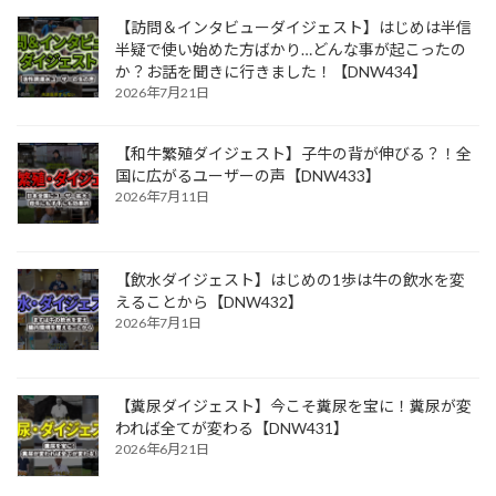
【訪問＆インタビューダイジェスト】はじめは半信
半疑で使い始めた方ばかり…どんな事が起こったの
か？お話を聞きに行きました！【DNW434】
2026年7月21日
【和牛繁殖ダイジェスト】子牛の背が伸びる？！全
国に広がるユーザーの声【DNW433】
2026年7月11日
【飲水ダイジェスト】はじめの1歩は牛の飲水を変
えることから【DNW432】
2026年7月1日
【糞尿ダイジェスト】今こそ糞尿を宝に！糞尿が変
われば全てが変わる【DNW431】
2026年6月21日