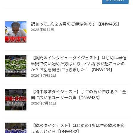
訳あって…約２ヵ月のご無沙汰です【DNW435】
2026年8月1日
【訪問＆インタビューダイジェスト】はじめは半信
半疑で使い始めた方ばかり…どんな事が起こったの
か？お話を聞きに行きました！【DNW434】
2026年7月21日
【和牛繁殖ダイジェスト】子牛の背が伸びる？！全
国に広がるユーザーの声【DNW433】
2026年7月11日
【飲水ダイジェスト】はじめの1歩は牛の飲水を変
えることから【DNW432】