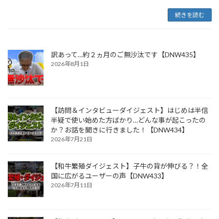
続きを読む
訳あって…約２ヵ月のご無沙汰です【DNW435】
2026年8月1日
【訪問＆インタビューダイジェスト】はじめは半信
半疑で使い始めた方ばかり…どんな事が起こったの
か？お話を聞きに行きました！【DNW434】
2026年7月21日
【和牛繁殖ダイジェスト】子牛の背が伸びる？！全
国に広がるユーザーの声【DNW433】
2026年7月11日