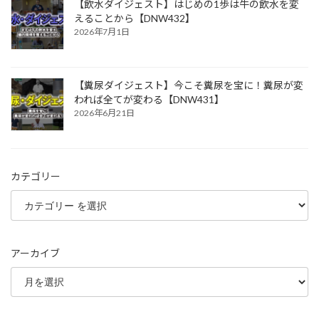
【飲水ダイジェスト】はじめの1歩は牛の飲水を変
えることから【DNW432】
2026年7月1日
【糞尿ダイジェスト】今こそ糞尿を宝に！糞尿が変
われば全てが変わる【DNW431】
2026年6月21日
カテゴリー
アーカイブ