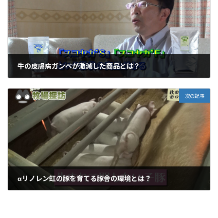
牛の皮膚病ガンベが激減した商品とは？
2018年1月18日
次の記事
αリノレン虹の豚を育てる豚舎の環境とは？
2018年1月23日