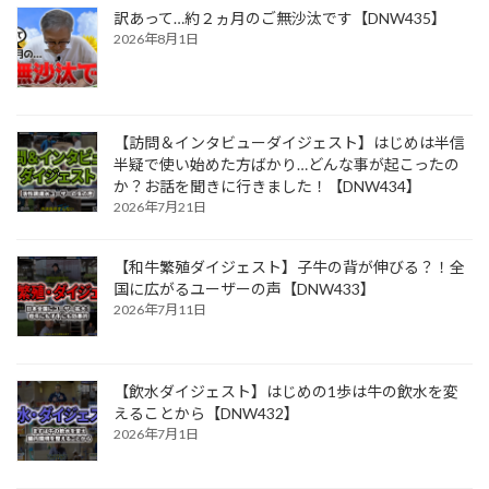
訳あって…約２ヵ月のご無沙汰です【DNW435】
2026年8月1日
【訪問＆インタビューダイジェスト】はじめは半信
半疑で使い始めた方ばかり…どんな事が起こったの
か？お話を聞きに行きました！【DNW434】
2026年7月21日
【和牛繁殖ダイジェスト】子牛の背が伸びる？！全
国に広がるユーザーの声【DNW433】
2026年7月11日
【飲水ダイジェスト】はじめの1歩は牛の飲水を変
えることから【DNW432】
2026年7月1日