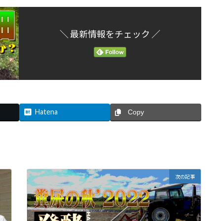
＼ 最新情報をチェック ／
Hatena
Copy
次の記事