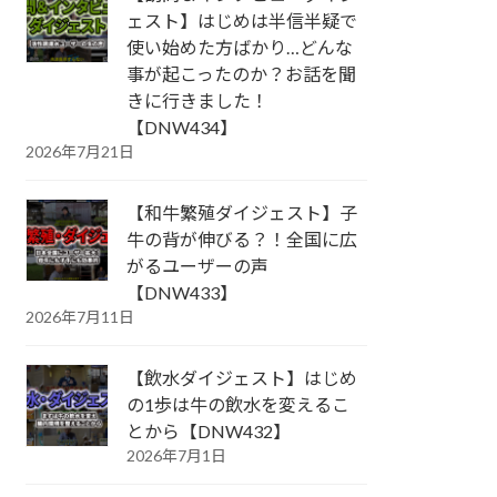
ェスト】はじめは半信半疑で
使い始めた方ばかり…どんな
事が起こったのか？お話を聞
きに行きました！
【DNW434】
2026年7月21日
【和牛繁殖ダイジェスト】子
牛の背が伸びる？！全国に広
がるユーザーの声
【DNW433】
2026年7月11日
【飲水ダイジェスト】はじめ
の1歩は牛の飲水を変えるこ
とから【DNW432】
2026年7月1日