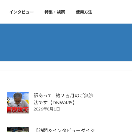
インタビュー
特集・視察
使用方法
訳あって…約２ヵ月のご無沙
汰です【DNW435】
2026年8月1日
【訪問＆インタビューダイジ