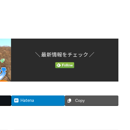
。
＼ 最新情報をチェック ／
Hatena
Copy