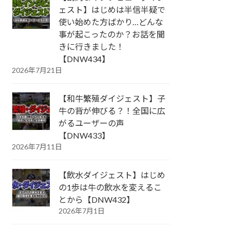
ェスト】はじめは半信半疑で
使い始めた方ばかり…どんな
事が起こったのか？お話を聞
きに行きました！
【DNW434】
2026年7月21日
【和牛繁殖ダイジェスト】子
牛の背が伸びる？！全国に広
がるユーザーの声
【DNW433】
2026年7月11日
【飲水ダイジェスト】はじめ
の1歩は牛の飲水を変えるこ
とから【DNW432】
2026年7月1日