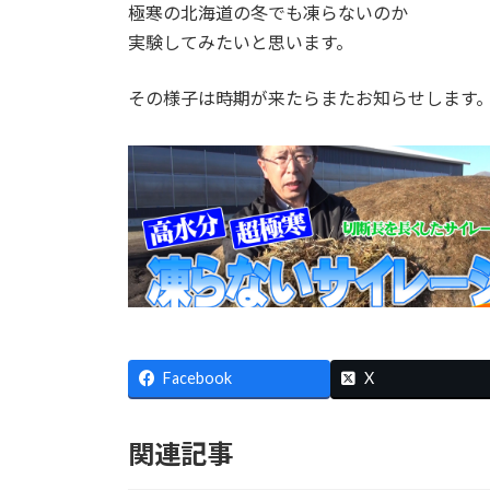
極寒の北海道の冬でも凍らないのか
実験してみたいと思います。
その様子は時期が来たらまたお知らせします
Facebook
X
関連記事