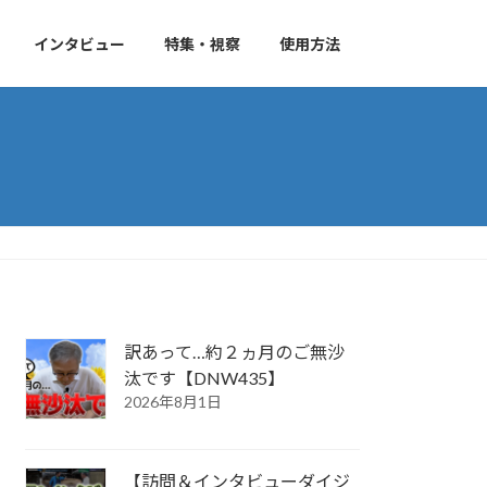
インタビュー
特集・視察
使用方法
訳あって…約２ヵ月のご無沙
汰です【DNW435】
2026年8月1日
【訪問＆インタビューダイジ