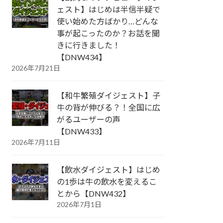
ェスト】はじめは半信半疑で
使い始めた方ばかり…どんな
事が起こったのか？お話を聞
きに行きました！
【DNW434】
2026年7月21日
【和牛繁殖ダイジェスト】子
牛の背が伸びる？！全国に広
がるユーザーの声
【DNW433】
2026年7月11日
【飲水ダイジェスト】はじめ
の1歩は牛の飲水を変えるこ
とから【DNW432】
2026年7月1日