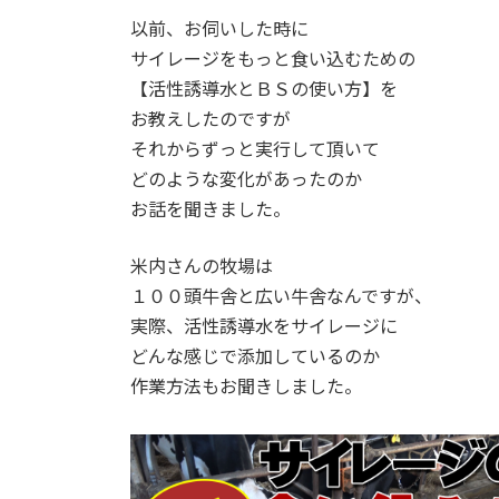
以前、お伺いした時に
サイレージをもっと食い込むための
【活性誘導水とＢＳの使い方】を
お教えしたのですが
それからずっと実行して頂いて
どのような変化があったのか
お話を聞きました。
米内さんの牧場は
１００頭牛舎と広い牛舎なんですが、
実際、活性誘導水をサイレージに
どんな感じで添加しているのか
作業方法もお聞きしました。