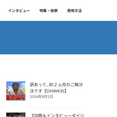
インタビュー
特集・視察
使用方法
訳あって…約２ヵ月のご無沙
汰です【DNW435】
2026年8月1日
【訪問＆インタビューダイジ