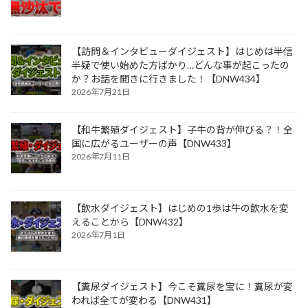
【訪問＆インタビューダイジェスト】はじめは半信
半疑で使い始めた方ばかり…どんな事が起こったの
か？お話を聞きに行きました！【DNW434】
2026年7月21日
【和牛繁殖ダイジェスト】子牛の背が伸びる？！全
国に広がるユーザーの声【DNW433】
2026年7月11日
【飲水ダイジェスト】はじめの1歩は牛の飲水を変
えることから【DNW432】
2026年7月1日
【糞尿ダイジェスト】今こそ糞尿を宝に！糞尿が変
われば全てが変わる【DNW431】