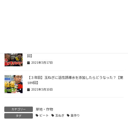
使ってみた感想
2021年11月22日
【ビート生育調査比較４】干ばつ後の回復に活性誘導水の効果
はみられたか？ 中間報告４【第207回】
2021年9月13日
【ビート育苗で】夜でも地温が下がらなくなった？【第190
回】
2021年5月17日
【３年目】玉ねぎに活性誘導水を添加したらどうなった？【第
189回】
2021年5月10日
草地・作物
カテゴリー
ビート
玉ねぎ
苗作り
タグ