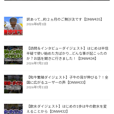
2023年5月22日
訳あって…約２ヵ月のご無沙汰です【DNW435】
2026年8月1日
【訪問＆インタビューダイジェスト】はじめは半信
半疑で使い始めた方ばかり…どんな事が起こったの
か？お話を聞きに行きました！【DNW434】
2026年7月21日
【和牛繁殖ダイジェスト】子牛の背が伸びる？！全
国に広がるユーザーの声【DNW433】
2026年7月11日
【飲水ダイジェスト】はじめの1歩は牛の飲水を変
えることから【DNW432】