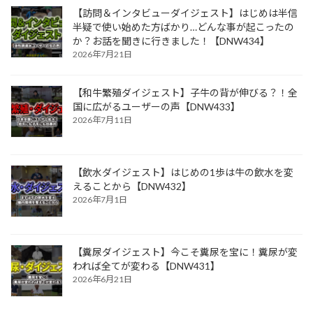
【訪問＆インタビューダイジェスト】はじめは半信
半疑で使い始めた方ばかり…どんな事が起こったの
か？お話を聞きに行きました！【DNW434】
2026年7月21日
【和牛繁殖ダイジェスト】子牛の背が伸びる？！全
国に広がるユーザーの声【DNW433】
2026年7月11日
【飲水ダイジェスト】はじめの1歩は牛の飲水を変
えることから【DNW432】
2026年7月1日
【糞尿ダイジェスト】今こそ糞尿を宝に！糞尿が変
われば全てが変わる【DNW431】
2026年6月21日