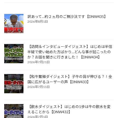
訳あって…約２ヵ月のご無沙汰です【DNW435】
2026年8月1日
【訪問＆インタビューダイジェスト】はじめは半信
半疑で使い始めた方ばかり…どんな事が起こったの
か？お話を聞きに行きました！【DNW434】
2026年7月21日
【和牛繁殖ダイジェスト】子牛の背が伸びる？！全
国に広がるユーザーの声【DNW433】
2026年7月11日
【飲水ダイジェスト】はじめの1歩は牛の飲水を変
えることから【DNW432】
2026年7月1日