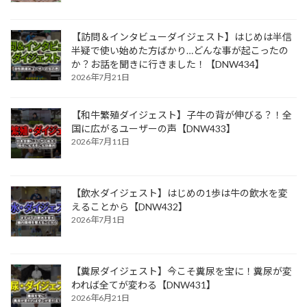
【訪問＆インタビューダイジェスト】はじめは半信
半疑で使い始めた方ばかり…どんな事が起こったの
か？お話を聞きに行きました！【DNW434】
2026年7月21日
【和牛繁殖ダイジェスト】子牛の背が伸びる？！全
国に広がるユーザーの声【DNW433】
2026年7月11日
【飲水ダイジェスト】はじめの1歩は牛の飲水を変
えることから【DNW432】
2026年7月1日
【糞尿ダイジェスト】今こそ糞尿を宝に！糞尿が変
われば全てが変わる【DNW431】
2026年6月21日