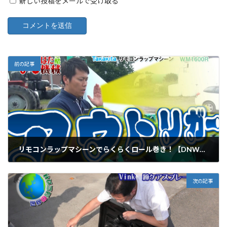
新しい投稿をメールで受け取る
前の記事
リモコンラップマシーンでらくらくロール巻き！【DNW第３回】
2017年10月16日
次の記事